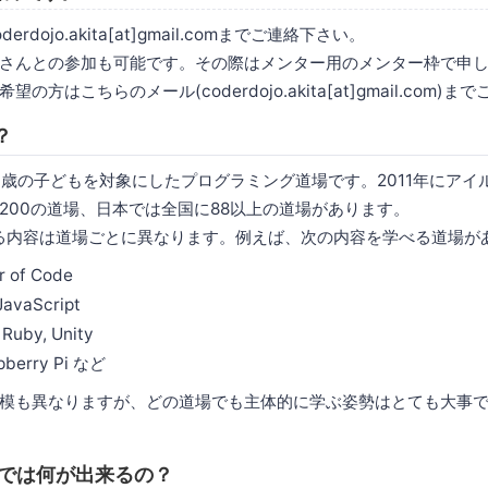
rdojo.akita[at]gmail.comまでご連絡下さい。
さんとの参加も可能です。その際はメンター用のメンター枠で申
方はこちらのメール(coderdojo.akita[at]gmail.com)
？
は7〜17歳の子どもを対象にしたプログラミング道場です。2011年にア
,200の道場、日本では全国に88以上の道場があります。
で学べる内容は道場ごとに異なります。例えば、次の内容を学べる道場
r of Code
JavaScript
 Ruby, Unity
spberry Pi など
模も異なりますが、どの道場でも主体的に学ぶ姿勢はとても大事
 秋田では何が出来るの？