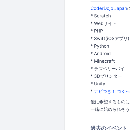
CoderDojo Japan
* Scratch
* Webサイト
* PHP
* Swift(iOSアプリ)
* Python
* Android
* Minecraft
* ラズベリーパイ
* 3Dプリンター
* Unity
*
ナビつき！ つく
他に希望するものについ
一緒に始められそう
過去のイベント