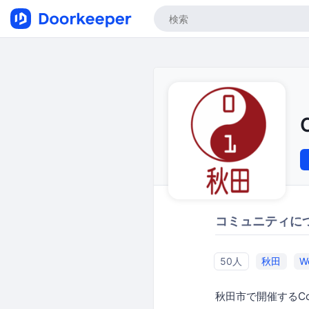
コミュニティに
50人
秋田
W
秋田市で開催するCod