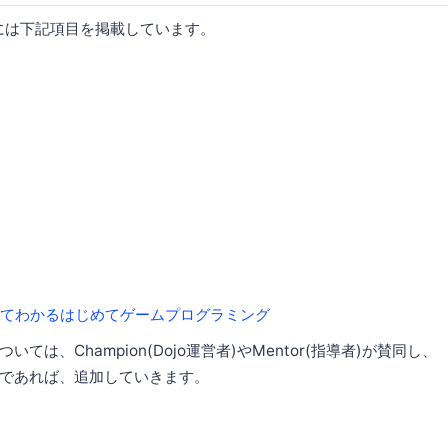
には下記項目を掲載しています。
ってわかるはじめてゲームプログラミング
ては、Champion(Dojo運営者)やMentor(指導者)が賛同し、
であれば、追加していきます。