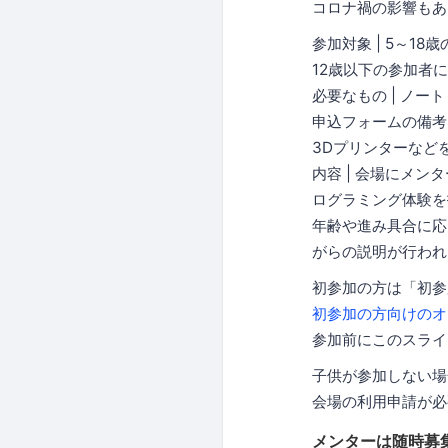
コロナ禍の影響もあ
参加対象 | 5～1
12歳以下の参加者
必要なもの | ノ
申込フォームの備考
3Dプリンターなど
内容 | 会場にメ
ログラミング体験を
年齢や進み具合に応
がらの説明が行われ
初参加の方は「初参
初参加の方向けのオ
参加前にこのスライ
子供が参加しない場
会場の利用申請が必
メンターは随時募