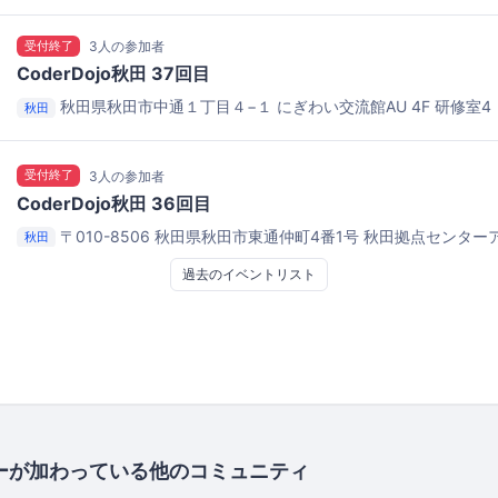
受付終了
3人の参加者
CoderDojo秋田 37回目
秋田県秋田市中通１丁目４−１
にぎわい交流館AU 4F 研修室4
秋田
受付終了
3人の参加者
CoderDojo秋田 36回目
〒010-8506 秋田県秋田市東通仲町4番1号
秋田拠点センターア
秋田
過去のイベントリスト
ーが加わっている他のコミュニティ