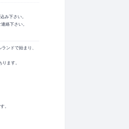
し込み下さい。
までご連絡下さい。
イルランドで始まり、
があります。
です。