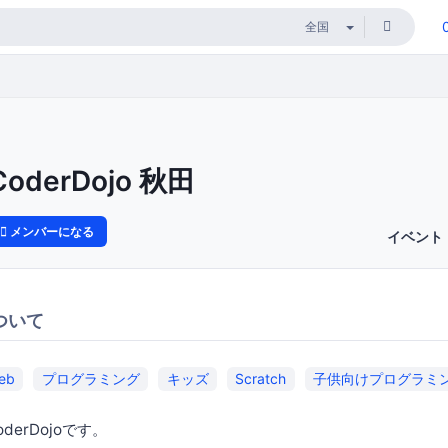
CoderDojo 秋田
メンバーになる
イベント
ついて
eb
プログラミング
キッズ
Scratch
子供向けプログラミ
erDojoです。