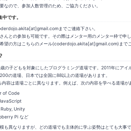
要なので、参加人数管理のため、ご協力ください。
集中です。
rdojo.akita[at]gmail.comまでご連絡下さい。
さんとの参加も可能です。その際はメンター用のメンター枠で申
方はこちらのメール(coderdojo.akita[at]gmail.com)
？
は7〜17歳の子どもを対象にしたプログラミング道場です。2011年にア
,200の道場、日本では全国に88以上の道場があります。
で学べる内容は道場ごとに異なります。例えば、次の内容を学べる道場
r of Code
JavaScript
 Ruby, Unity
spberry Pi など
模も異なりますが、どの道場でも主体的に学ぶ姿勢はとても大事