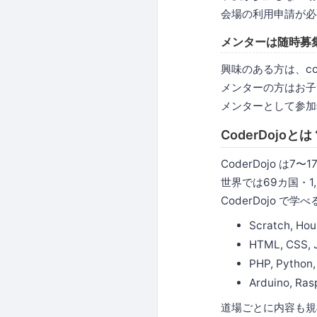
会場の利用申請が必
メンターは随時募
興味のある方は、code
メンターの方はお子
メンターとして参加希望の
CoderDojoとは
CoderDojo 
世界では69カ国・1
CoderDojo 
Scratch, Hou
HTML, CSS, 
PHP, Python,
Arduino, Ra
道場ごとに内容も規