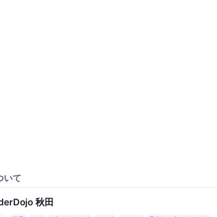
ついて
derDojo 秋田