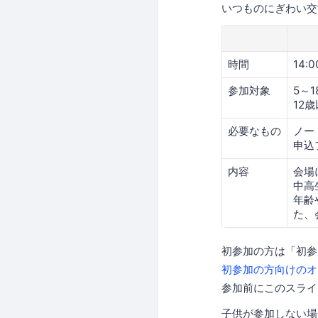
いつものにぎわい交
時間
14:
参加対象
5～
12
必要なもの
ノー
申込
内容
会場
中高
年齢
た、
初参加の方は「初参
初参加の方向けのオ
参加前にこのスライ
子供が参加しない場