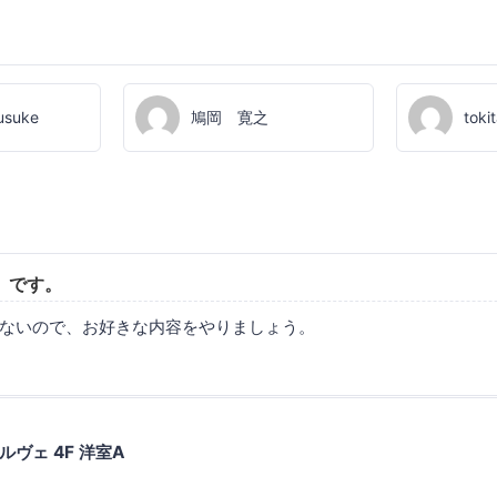
Yusuke
鳩岡 寛之
toki
」です。
ないので、お好きな内容をやりましょう。
ヴェ 4F 洋室A