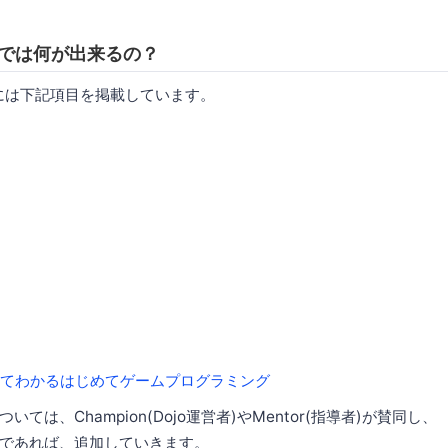
 秋田では何が出来るの？
には下記項目を掲載しています。
ってわかるはじめてゲームプログラミング
ては、Champion(Dojo運営者)やMentor(指導者)が賛同し、
であれば、追加していきます。