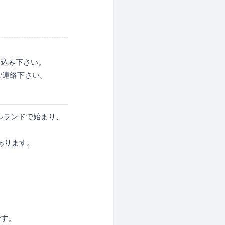
し込み下さい。
までご連絡下さい。
イルランドで始まり、
があります。
です。