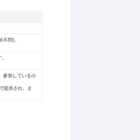
齢不問)。
す。
に、参加している小
で提供され、ま