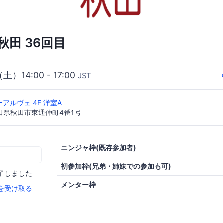
o秋田 36回目
（土）14:00 - 17:00
JST
アルヴェ 4F 洋室A
 秋田県秋田市東通仲町4番1号
ニンジャ枠(既存参加者)
む
初参加枠(兄弟・姉妹での参加も可)
了しました
メンター枠
を受け取る