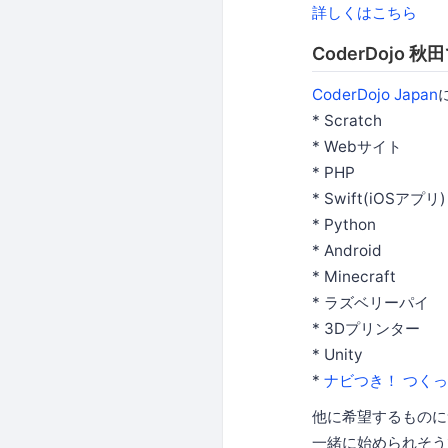
詳しくはこちら
CoderDojo
CoderDojo Japan
* Scratch
* Webサイト
* PHP
* Swift(iOSアプリ)
* Python
* Android
* Minecraft
* ラズベリーパイ
* 3Dプリンター
* Unity
*
ナビつき！ つく
他に希望するものについ
一緒に始められそう