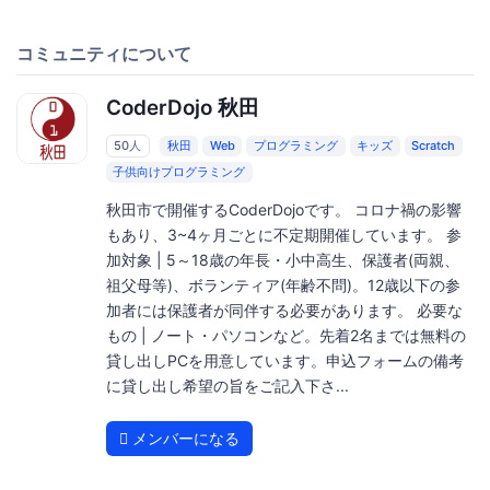
コミュニティについて
CoderDojo 秋田
50人
秋田
Web
プログラミング
キッズ
Scratch
子供向けプログラミング
秋田市で開催するCoderDojoです。 コロナ禍の影響
もあり、3~4ヶ月ごとに不定期開催しています。 参
加対象 | 5～18歳の年長・小中高生、保護者(両親、
祖父母等)、ボランティア(年齢不問)。12歳以下の参
加者には保護者が同伴する必要があります。 必要な
もの | ノート・パソコンなど。先着2名までは無料の
貸し出しPCを用意しています。申込フォームの備考
に貸し出し希望の旨をご記入下さ...
メンバーになる