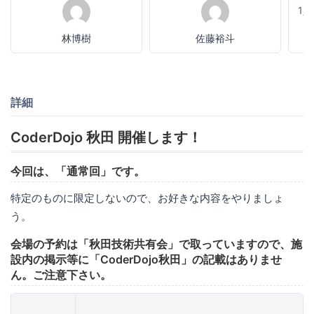
1
林博樹
佐藤裕斗
詳細
CoderDojo 秋田 開催します！
今回は、「通常回」です。
特定のものに限定しないので、お好きな内容をやりましょ
う。
会場の予約は「秋田技術共有会」で取っていますので、施
設内の掲示等に「CoderDojo秋田」の記載はありませ
ん。ご注意下さい。