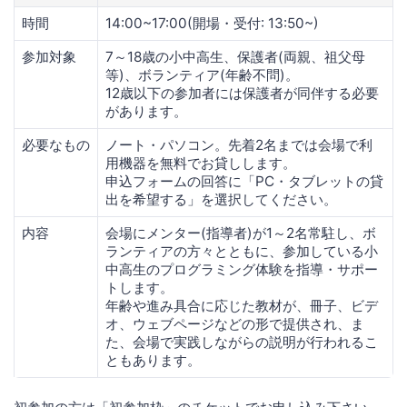
時間
14:00~17:00(開場・受付: 13:50~)
参加対象
7～18歳の小中高生、保護者(両親、祖父母
等)、ボランティア(年齢不問)。
12歳以下の参加者には保護者が同伴する必要
があります。
必要なもの
ノート・パソコン。先着2名までは会場で利
用機器を無料でお貸しします。
申込フォームの回答に「PC・タブレットの貸
出を希望する」を選択してください。
内容
会場にメンター(指導者)が1～2名常駐し、ボ
ランティアの方々とともに、参加している小
中高生のプログラミング体験を指導・サポー
トします。
年齢や進み具合に応じた教材が、冊子、ビデ
オ、ウェブページなどの形で提供され、ま
た、会場で実践しながらの説明が行われるこ
ともあります。