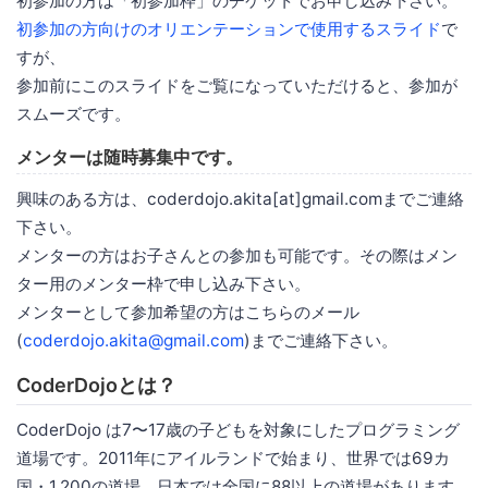
初参加の方は「初参加枠」のチケットでお申し込み下さい。
初参加の方向けのオリエンテーションで使用するスライド
で
すが、
参加前にこのスライドをご覧になっていただけると、参加が
スムーズです。
メンターは随時募集中です。
興味のある方は、coderdojo.akita[at]gmail.comまでご連絡
下さい。
メンターの方はお子さんとの参加も可能です。その際はメン
ター用のメンター枠で申し込み下さい。
メンターとして参加希望の方はこちらのメール
(
coderdojo.akita@gmail.com
)までご連絡下さい。
CoderDojoとは？
CoderDojo は7〜17歳の子どもを対象にしたプログラミング
道場です。2011年にアイルランドで始まり、世界では69カ
国・1,200の道場、日本では全国に88以上の道場があります。