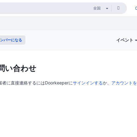
イベント
ンバーになる
問い合わせ
主催者に直接連絡するにはDoorkeeperに
サインインする
か、
アカウントを