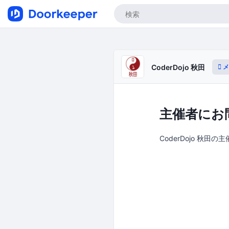
メ
CoderDojo 秋田
主催者にお
CoderDojo 秋田の